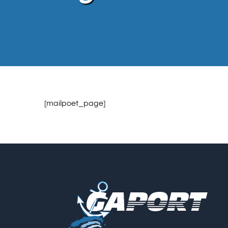
[mailpoet_page]