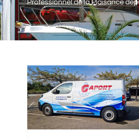
Professionnel de la Plaisance dep