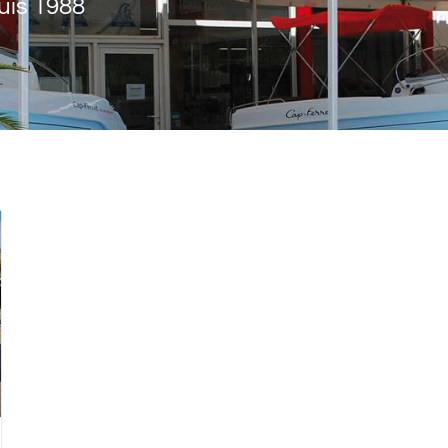
uis 1988