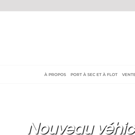
Passer
au
contenu
À PROPOS
PORT À SEC ET À FLOT
VENT
Nouveau véhicu