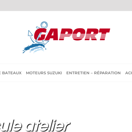
E BATEAUX
MOTEURS SUZUKI
ENTRETIEN – RÉPARATION
AC
le atelier