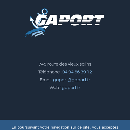
745 route des vieux salins
Téléphone :
04 94 66 39 12
Email:
gaport@gaport.fr
Web :
gaport.fr
En poursuivant votre navigation sur ce site, vous acceptez