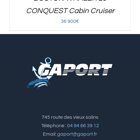
CONQUEST Cabin Cruiser
36 900
€
745 route des vieux salins
Téléphone :
04 94 66 39 12
Email:
gaport@gaport.fr