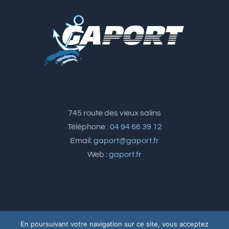
745 route des vieux salins
Téléphone :
04 94 66 39 12
Email:
gaport@gaport.fr
Web :
gaport.fr
En poursuivant votre navigation sur ce site, vous acceptez