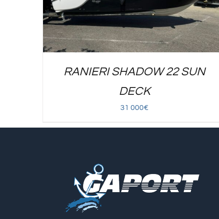
RANIERI SHADOW 22 SUN
DECK
31 000
€