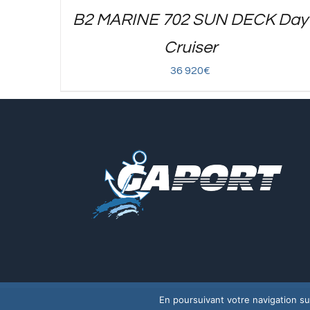
B2 MARINE 702 SUN DECK Day
Cruiser
36 920
€
En poursuivant votre navigation sur