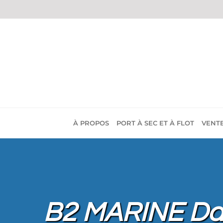
Passer
au
contenu
À PROPOS
PORT À SEC ET À FLOT
VENT
B2 MARINE Day