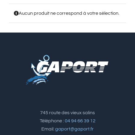
Aucun produit ne correspond à votre sélection.
745 route des vieux salins
Téléphone :
04 94 66 39 12
Email:
gaport@gaport.fr