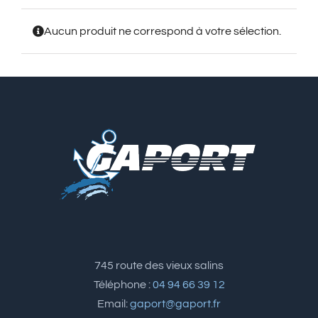
Aucun produit ne correspond à votre sélection.
745 route des vieux salins
Téléphone :
04 94 66 39 12
Email:
gaport@gaport.fr