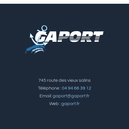
745 route des vieux salins
Téléphone :
04 94 66 39 12
Email:
gaport@gaport.fr
Web :
gaport.fr