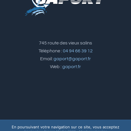
745 route des vieux salins
Téléphone :
04 94 66 39 12
Email:
gaport@gaport.fr
Web :
gaport.fr
En poursuivant votre navigation sur ce site, vous acceptez