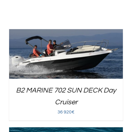
Produits similaires
B2 MARINE 702 SUN DECK Day
Cruiser
36 920
€