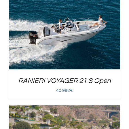
RANIERI VOYAGER 21 S Open
40 992
€