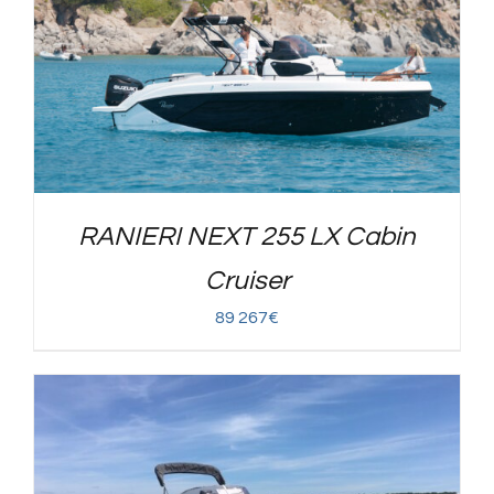
RANIERI NEXT 255 LX Cabin
Cruiser
89 267
€