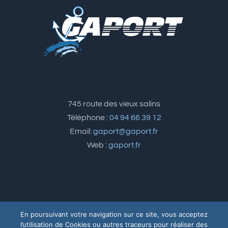
745 route des vieux salins
Téléphone :
04 94 66 39 12
Email:
gaport@gaport.fr
Web :
gaport.fr
En poursuivant votre navigation sur ce site, vous acceptez
l’utilisation de Cookies ou autres traceurs pour réaliser des