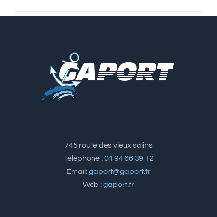
745 route des vieux salins
Téléphone :
04 94 66 39 12
Email:
gaport@gaport.fr
Web :
gaport.fr