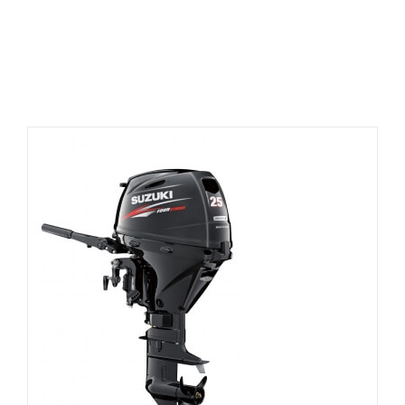
Produits similaires