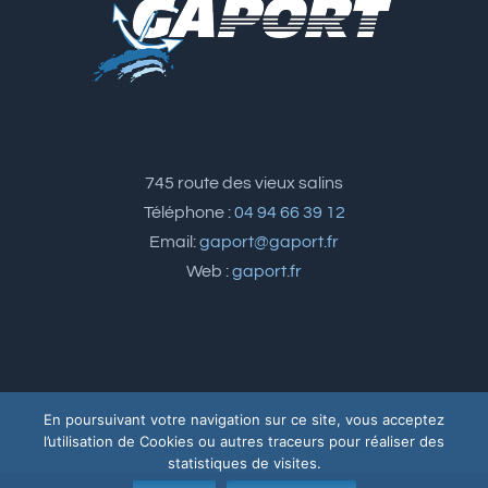
745 route des vieux salins
Téléphone :
04 94 66 39 12
Email:
gaport@gaport.fr
Web :
gaport.fr
En poursuivant votre navigation sur ce site, vous acceptez
l’utilisation de Cookies ou autres traceurs pour réaliser des
statistiques de visites.