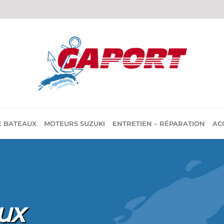
E BATEAUX
MOTEURS SUZUKI
ENTRETIEN – RÉPARATION
AC
ux