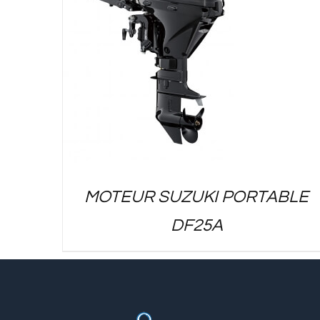
MOTEUR SUZUKI PORTABLE
DF25A