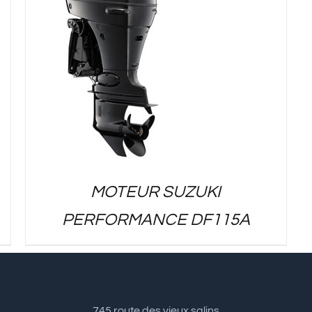
MOTEUR SUZUKI
PERFORMANCE DF115A
745 route des vieux salins