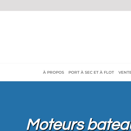
Passer
au
contenu
À PROPOS
PORT À SEC ET À FLOT
VENT
Moteurs batea