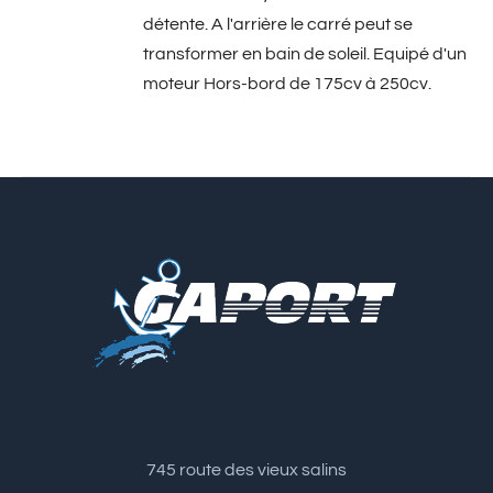
détente. A l'arrière le carré peut se
transformer en bain de soleil. Equipé d'un
moteur Hors-bord de 175cv à 250cv.
745 route des vieux salins